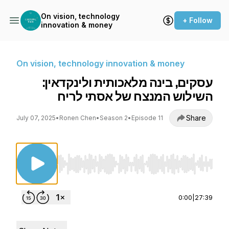
On vision, technology
+ Follow
innovation & money
On vision, technology innovation & money
עסקים, בינה מלאכותית ולינקדאין:
השילוש המנצח של אסתי לריח
Share
July 07, 2025
•
Ronen Chen
•
Season 2
•
Episode 11
Use Left/Right to seek, Home/End to jump to st
0:00
|
27:39