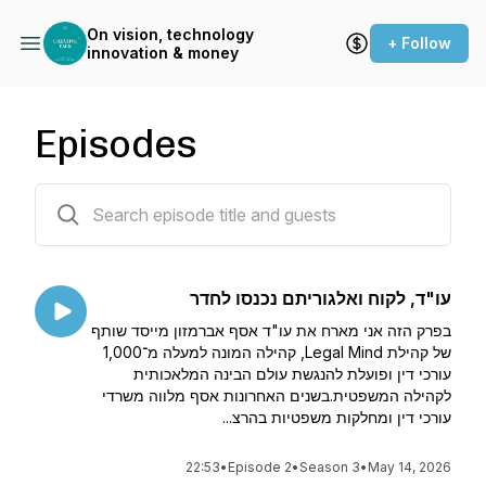
On vision, technology
+ Follow
innovation & money
Episodes
26 episodes
עו"ד, לקוח ואלגוריתם נכנסו לחדר
בפרק הזה אני מארח את עו"ד אסף אברמזון מייסד שותף
של קהילת Legal Mind, קהילה המונה למעלה מ־1,000
עורכי דין ופועלת להנגשת עולם הבינה המלאכותית
לקהילה המשפטית.בשנים האחרונות אסף מלווה משרדי
עורכי דין ומחלקות משפטיות בהרצ...
22:53
•
Episode 2
•
Season 3
•
May 14, 2026