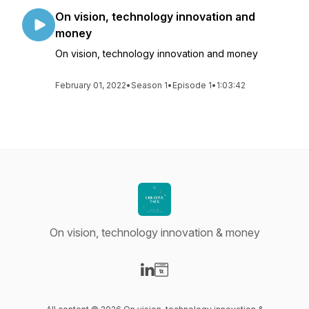
On vision, technology innovation and
money
On vision, technology innovation and money
February 01, 2022
•
Season 1
•
Episode 1
•
1:03:42
On vision, technology innovation & money
Visit our LinkedIn page
Visit our Website page