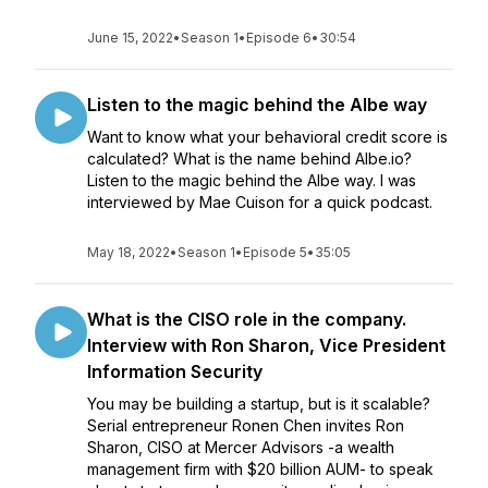
June 15, 2022
•
Season 1
•
Episode 6
•
30:54
Listen to the magic behind the Albe way
Want to know what your behavioral credit score is
calculated? What is the name behind Albe.io?
Listen to the magic behind the Albe way. I was
interviewed by Mae Cuison for a quick podcast.
May 18, 2022
•
Season 1
•
Episode 5
•
35:05
What is the CISO role in the company.
Interview with Ron Sharon, Vice President
Information Security
You may be building a startup, but is it scalable?
Serial entrepreneur Ronen Chen invites Ron
Sharon, CISO at Mercer Advisors -a wealth
management firm with $20 billion AUM- to speak