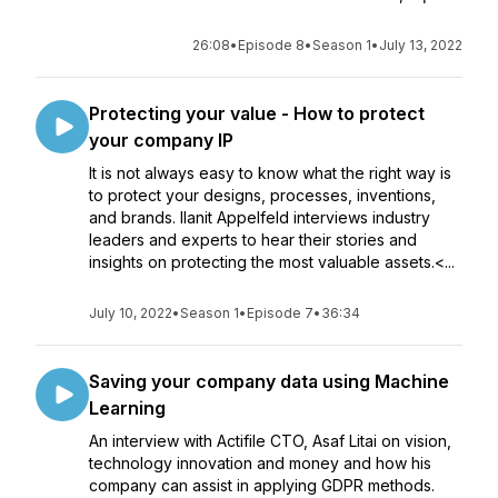
26:08
•
Episode 8
•
Season 1
•
July 13, 2022
Protecting your value - How to protect
your company IP
It is not always easy to know what the right way is
to protect your designs, processes, inventions,
and brands. Ilanit Appelfeld interviews industry
leaders and experts to hear their stories and
insights on protecting the most valuable assets.<...
July 10, 2022
•
Season 1
•
Episode 7
•
36:34
Saving your company data using Machine
Learning
An interview with Actifile CTO, Asaf Litai on vision,
technology innovation and money and how his
company can assist in applying GDPR methods.