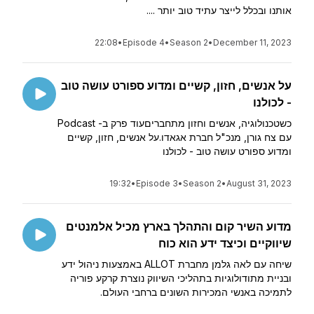
אותנו ובכלל לייצר עתיד טוב יותר ....
22:08
•
Episode 4
•
Season 2
•
December 11, 2023
על אנשים, חזון, קשיים ומדוע ספורט עושה טוב
- לכולנו
כשטכנולוגיה, אנשים וחזון מתחבריםעוד פרק ב- Podcast
עם צח גורן, מנכ"ל חברת אגאדו.על אנשים, חזון, קשיים
ומדוע ספורט עושה טוב - לכולנו
19:32
•
Episode 3
•
Season 2
•
August 31, 2023
מדוע השיר קום והתהלך בארץ מכיל אלמנטים
שיווקיים וכיצד ידע הוא כוח
שיחה עם לאה גלמן מחברת ALLOT באמצעות ניהול ידע
ובניית מתודולוגיות בתהליכי השיווק נוצרת קרקע פוריה
לתמיכה באנשי המכירות השונים ברחבי העולם.