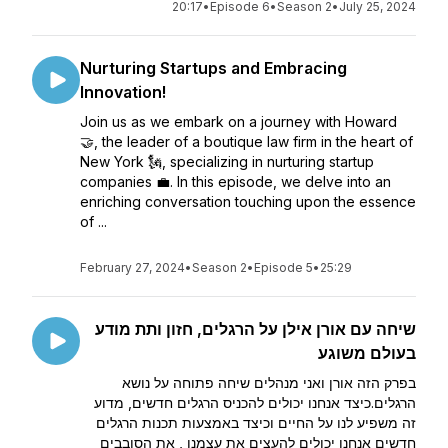
20:17
•
Episode 6
•
Season 2
•
July 25, 2024
Nurturing Startups and Embracing
Innovation!
Join us as we embark on a journey with Howard
🤝, the leader of a boutique law firm in the heart of
New York 🗽, specializing in nurturing startup
companies 💼. In this episode, we delve into an
enriching conversation touching upon the essence
of ...
February 27, 2024
•
Season 2
•
Episode 5
•
25:29
שיחה עם אורן אילן על הרגלים, חזון ותת מודע
בעולם משוגע
בפרק הזה אורן ואני מנהלים שיחה פתוחה על נושא
הרגלים.כיצד אנחנו יכולים להכניס הרגלים חדשים, מדוע
זה משפיע לנו על החיים וכיצד באמצעות תכנות הרגלים
חדשים אנחנו יכולים להעצים את עצמנו , את הסובבים