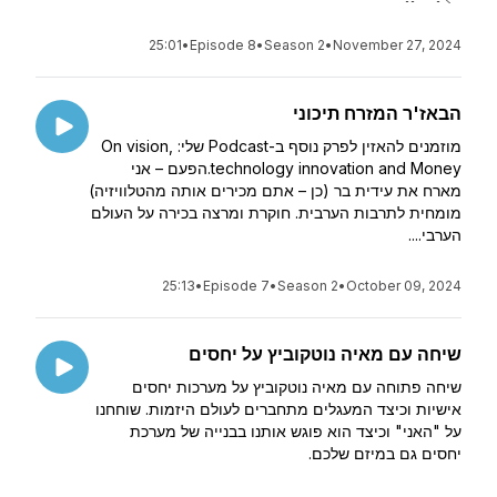
25:01
•
Episode 8
•
Season 2
•
November 27, 2024
הבאז'ר המזרח תיכוני
מוזמנים להאזין לפרק נוסף ב-Podcast שלי: On vision,
technology innovation and Money.הפעם – אני
מארח את עידית בר (כן – אתם מכירים אותה מהטלוויזיה)
מומחית לתרבות הערבית. חוקרת ומרצה בכירה על העולם
הערבי....
25:13
•
Episode 7
•
Season 2
•
October 09, 2024
שיחה עם מאיה נוטקוביץ על יחסים
שיחה פתוחה עם מאיה נוטקוביץ על מערכות יחסים
אישיות וכיצד המעגלים מתחברים לעולם היזמות. שוחחנו
על "האני" וכיצד הוא פוגש אותנו בבנייה של מערכת
יחסים גם במיזם שלכם.